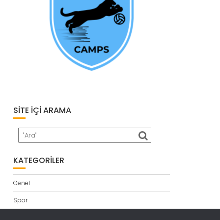
SITE İÇI ARAMA
KATEGORILER
Genel
Spor