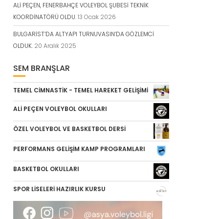
ALİ PEÇEN, FENERBAHÇE VOLEYBOL ŞUBESİ TEKNİK
KOORDİNATÖRÜ OLDU.
13 Ocak 2026
BULGARİST’DA ALTYAPI TURNUVASIN’DA GÖZLEMCİ
OLDUK.
20 Aralık 2025
SEM BRANŞLAR
TEMEL CİMNASTİK - TEMEL HAREKET GELİŞİMİ
ALİ PEÇEN VOLEYBOL OKULLARI
ÖZEL VOLEYBOL VE BASKETBOL DERSİ
PERFORMANS GELİŞİM KAMP PROGRAMLARI
BASKETBOL OKULLARI
SPOR LİSELERİ HAZIRLIK KURSU