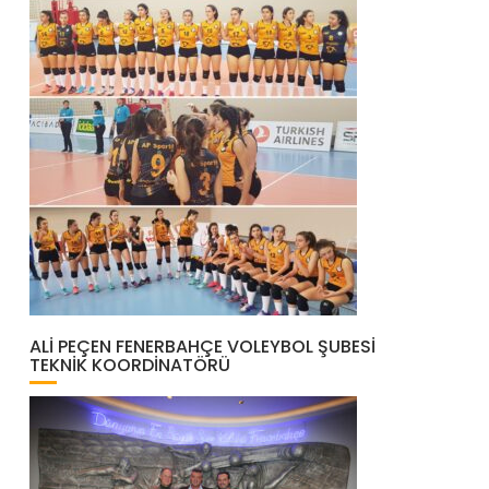
ALI PEÇEN FENERBAHÇE VOLEYBOL ŞUBESI
TEKNIK KOORDINATÖRÜ