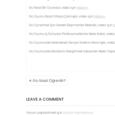
Go Nasıl Bir Oyundur, video için
tıklayın.
Go Oyunu Nasıl Ortaya Çıkmıştır, video için
tıklayın.
Go Oynamak İçin Gerekli Ekipmanlar Nelerdir, video için
t
Go Oyunu İş Dünyası Profesyonellerine Neler Katar, video
Go Oyununda Geleneksel Seviye Sistemi Nasıl İşler, video
Go Oyununda Kendisini Geliştirmek İsteyenler Neler Yapabi
YAZI
Go Nasıl Öğrenilir?
GEZINMESI
LEAVE A COMMENT
Yorum yapabilmek için
oturum açmalısınız
.