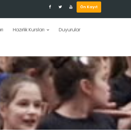
Ön Kayıt
rı
Hazırlık Kursları
Duyurular