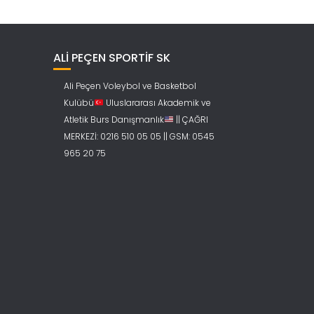
ALİ PEÇEN SPORTİF SK
Ali Peçen Voleybol ve Basketbol
Kulübü
Uluslararası Akademik ve
Atletik Burs Danışmanlık
|| ÇAĞRI
MERKEZİ: 0216 510 05 05 || GSM: 0545
965 20 75