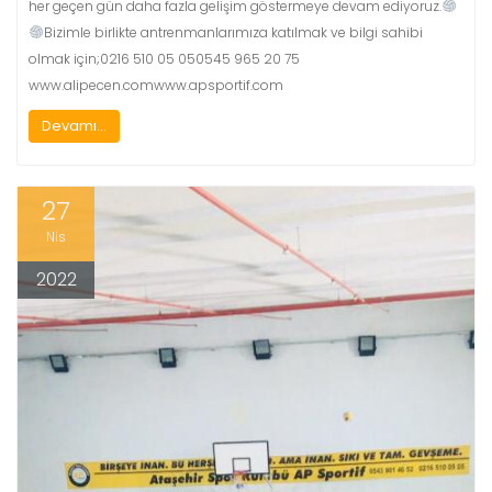
her geçen gün daha fazla gelişim göstermeye devam ediyoruz.
Bizimle birlikte antrenmanlarımıza katılmak ve bilgi sahibi
olmak için;0216 510 05 050545 965 20 75
www.alipecen.comwww.apsportif.com
Devamı...
27
Nis
2022