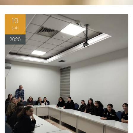
19
Şub
2026