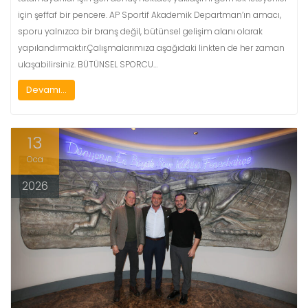
için şeffaf bir pencere. AP Sportif Akademik Departman’ın amacı,
sporu yalnızca bir branş değil, bütünsel gelişim alanı olarak
yapılandırmaktır.Çalışmalarımıza aşağıdaki linkten de her zaman
ulaşabilirsiniz. BÜTÜNSEL SPORCU…
Devamı...
13
Oca
2026