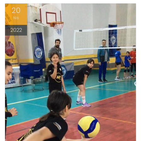
20
Nis
2022