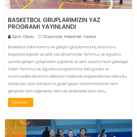
BASKETBOL GRUPLARIMIZIN YAZ
PROGRAMI YAYINLANDI
Spor Okulu
Duyurular
Haberler
Yazılar
,
,
Basketbol takımlarımız ve gelişim gruplarımız kış sezonunu
başarıyla kapattı ve artık yaz döneminde Temmuz ve Ağustos
ayında gelişim çalışmaları yapacak ve yeni sezona hazır gireceğiz.
Sizleri Temmuz ve Ağustos programımız, tatil günleri ve
önümüzdeki dönemin detayları hakkında bilgilendirmek isteriz.Bu
arada yaz spor kampımızı güzel geçen antrenmanlarla hem
gelişerek, hem eğlenerek, hem de dinlenerek dolu dolu…
Devamı...
1
Tem