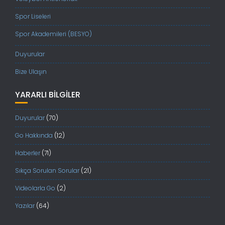
Spor Liseleri
Spor Akademileri (BESYO)
Duyurular
Bize Ulaşın
YARARLI BILGILER
Duyurular
(70)
Go Hakkında
(12)
Haberler
(71)
Sıkça Sorulan Sorular
(21)
Videolarla Go
(2)
Yazılar
(64)