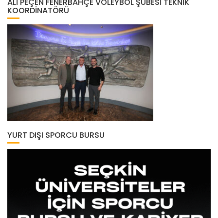
ALI PEÇEN FENERBAHÇE VOLEYBOL ŞUBESI TEKNIK
KOORDINATÖRÜ
YURT DIŞI SPORCU BURSU