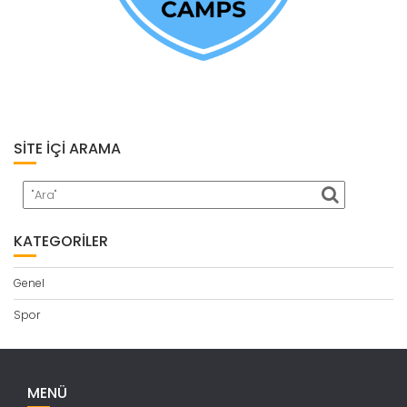
SITE İÇI ARAMA
KATEGORILER
Genel
Spor
MENÜ