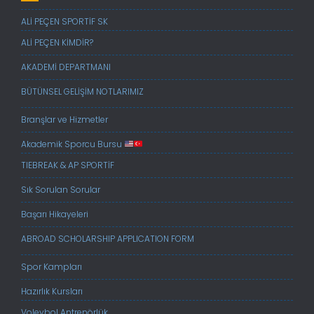
ALİ PEÇEN SPORTİF SK
ALİ PEÇEN KİMDİR?
AKADEMİ DEPARTMANI
BÜTÜNSEL GELİŞİM NOTLARIMIZ
Branşlar ve Hizmetler
Akademik Sporcu Bursu
TIEBREAK & AP SPORTİF
Sık Sorulan Sorular
Başarı Hikayeleri
ABROAD SCHOLARSHIP APPLICATION FORM
Spor Kampları
Hazırlık Kursları
Voleybol Antrenörlük