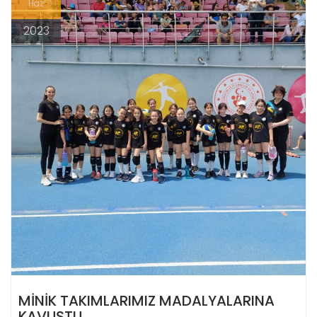
Haz
2023
MİNİK TAKIMLARIMIZ MADALYALARINA
KAVUŞTU