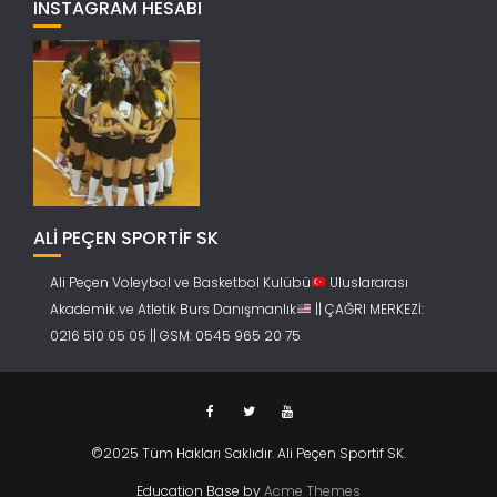
INSTAGRAM HESABI
ALİ PEÇEN SPORTİF SK
Ali Peçen Voleybol ve Basketbol Kulübü
Uluslararası
Akademik ve Atletik Burs Danışmanlık
|| ÇAĞRI MERKEZİ:
0216 510 05 05 || GSM: 0545 965 20 75
©2025 Tüm Hakları Saklıdır. Ali Peçen Sportif SK.
Education Base by
Acme Themes