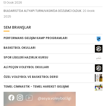
13 Ocak 2026
BULGARİST’DA ALTYAPI TURNUVASIN’DA GÖZLEMCİ OLDUK.
20 Aralık
2025
SEM BRANŞLAR
PERFORMANS GELİŞİM KAMP PROGRAMLARI
BASKETBOL OKULLARI
SPOR LİSELERİ HAZIRLIK KURSU
ALİ PEÇEN VOLEYBOL OKULLARI
ÖZEL VOLEYBOL VE BASKETBOL DERSİ
TEMEL CİMNASTİK - TEMEL HAREKET GELİŞİMİ