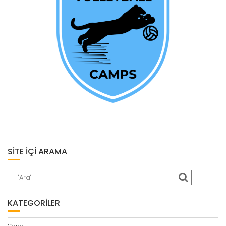
SITE İÇI ARAMA
KATEGORILER