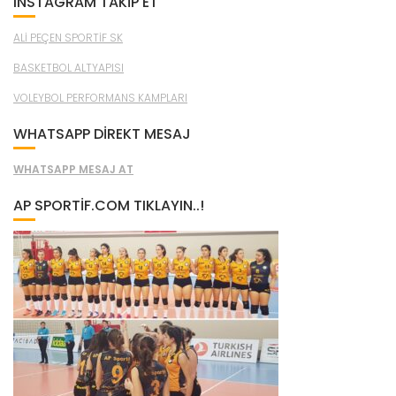
INSTAGRAM TAKİP ET
ALİ PEÇEN SPORTİF SK
BASKETBOL ALTYAPISI
VOLEYBOL PERFORMANS KAMPLARI
WHATSAPP DİREKT MESAJ
WHATSAPP MESAJ AT
AP SPORTIF.COM TIKLAYIN..!