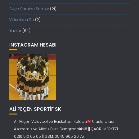
Sıkça Sorulan Sorular
(21)
Videolarla Go
(2)
Yazılar
(64)
INSTAGRAM HESABI
ALİ PEÇEN SPORTİF SK
Ali Peçen Voleybol ve Basketbol Kulübü
Uluslararası
Akademik ve Atletik Burs Danışmanlık
|| ÇAĞRI MERKEZİ:
0216 510 05 05 || GSM: 0545 965 20 75