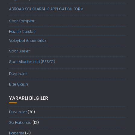
ABROAD SCHOLARSHIP APPLICATION FORM
Spor Kampları
Hazırlık Kursları
Voleybol Antrenörlük
Spor Liseleri
Spor Akademileri (BESYO)
Duyurular
Bize Ulaşın
YARARLI BILGILER
Duyurular
(70)
Go Hakkında
(12)
Haberler
(71)