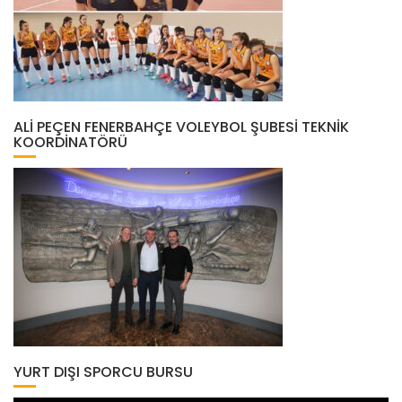
ALI PEÇEN FENERBAHÇE VOLEYBOL ŞUBESI TEKNIK
KOORDINATÖRÜ
YURT DIŞI SPORCU BURSU