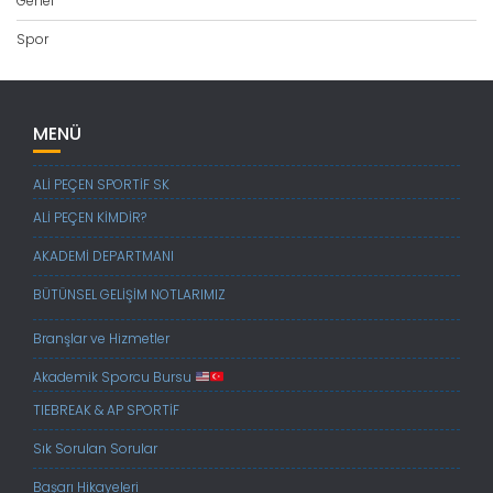
Genel
Spor
MENÜ
ALİ PEÇEN SPORTİF SK
ALİ PEÇEN KİMDİR?
AKADEMİ DEPARTMANI
BÜTÜNSEL GELİŞİM NOTLARIMIZ
Branşlar ve Hizmetler
Akademik Sporcu Bursu
TIEBREAK & AP SPORTİF
Sık Sorulan Sorular
Başarı Hikayeleri