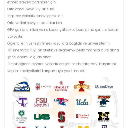
etmek isteyen öğrenciler için.
Ortalama 1 veya 2 yıllık süre.
İngilizce yeterlilik sınavı gereklidir.
Orta ve ileri seviye sporcular için.
GPA çok önemlidir ve ne kadar yüksekse burs alma şansı o kadar
yüksektir.
Öğrencilerin yerleştirilmesi koşullara bağlıdır ve üniversitenin
ilgisine tabidir. İyi bir atletik ve akademik performansla burs alma
şansı önemli ölçüde artar.
Birçok öğrenci sporcu yaşadıkları şehirlerde çalışmayı başararak
yaşam maliyetlerini karşılamaya yardımcı olur.