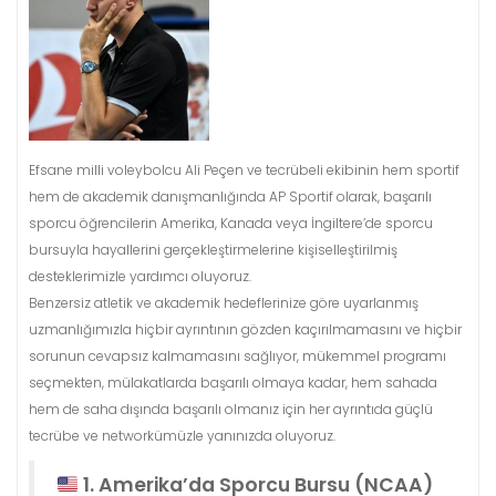
Efsane milli voleybolcu Ali Peçen ve tecrübeli ekibinin hem sportif
hem de akademik danışmanlığında AP Sportif olarak, başarılı
sporcu öğrencilerin Amerika, Kanada veya İngiltere’de sporcu
bursuyla hayallerini gerçekleştirmelerine kişiselleştirilmiş
desteklerimizle yardımcı oluyoruz.
Benzersiz atletik ve akademik hedeflerinize göre uyarlanmış
uzmanlığımızla hiçbir ayrıntının gözden kaçırılmamasını ve hiçbir
sorunun cevapsız kalmamasını sağlıyor, mükemmel programı
seçmekten, mülakatlarda başarılı olmaya kadar, hem sahada
hem de saha dışında başarılı olmanız için her ayrıntıda güçlü
tecrübe ve networkümüzle yanınızda oluyoruz.
1. Amerika’da Sporcu Bursu (NCAA)