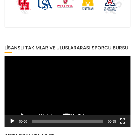
LISANSLI TAKIMLAR VE ULUSLARARASI SPORCU BURSU
Video
oynatıcı
00:00
00:35