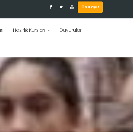
Ön Kayıt
rı
Hazırlık Kursları
Duyurular