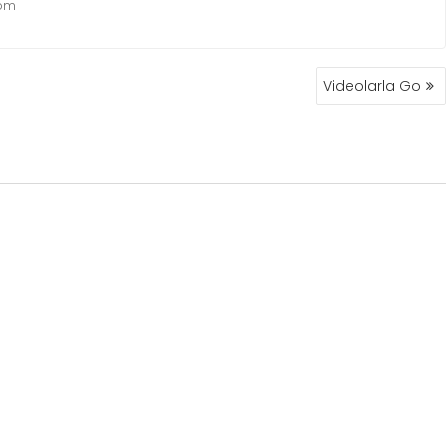
com
Videolarla Go