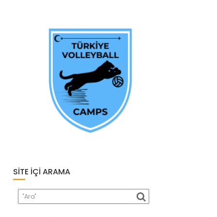
SITE İÇI ARAMA