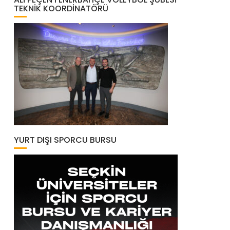
TEKNIK KOORDINATÖRÜ
YURT DIŞI SPORCU BURSU