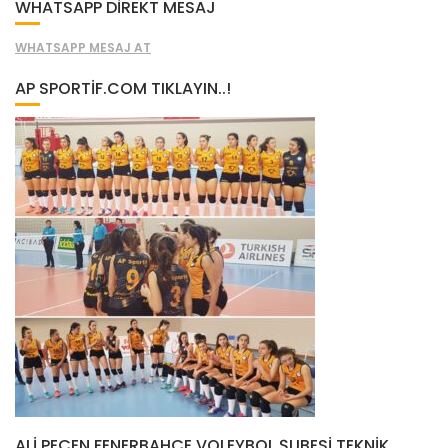
WHATSAPP DİREKT MESAJ
WHATSAPP MESAJ AT
AP SPORTIF.COM TIKLAYIN..!
ALI PEÇEN FENERBAHÇE VOLEYBOL ŞUBESI TEKNIK