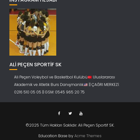
ALİ PEÇEN SPORTİF SK
Ali Peçen Voleybol ve Basketbol Kulübü
Uluslararası
Akademik ve Atletik Burs Danışmanlık
|| ÇAĞRI MERKEZİ:
0216 510 05 05 || GSM: 0545 965 20 75
©2025 Tüm Hakları Saklıdır. Ali Peçen Sportif SK.
Education Base by
Acme Themes