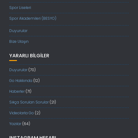
Spor Liseleri
Spor Akademileri (BESYO)
Duyurular
Bize Ulaşın
YARARLI BILGILER
Duyurular
(70)
Go Hakkında
(12)
Haberler
(71)
Sıkça Sorulan Sorular
(21)
Videolarla Go
(2)
Yazılar
(64)
INSTAGRAM HESABI