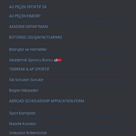
ALİ PEÇEN SPORTİF SK
ALİ PEÇEN KİMDİR?
AKADEMİ DEPARTMANI
BÜTÜNSEL GELİŞİM NOTLARIMIZ
Branşlar ve Hizmetler
Akademik Sporcu Bursu
TIEBREAK & AP SPORTİF
Sık Sorulan Sorular
Başarı Hikayeleri
ABROAD SCHOLARSHIP APPLICATION FORM
Spor Kampları
Hazırlık Kursları
Voleybol Antrenörlük