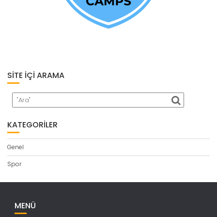
SITE İÇI ARAMA
KATEGORILER
Genel
Spor
MENÜ