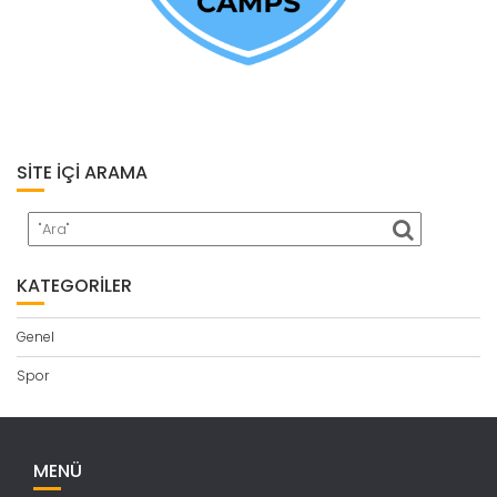
SITE İÇI ARAMA
KATEGORILER
Genel
Spor
MENÜ