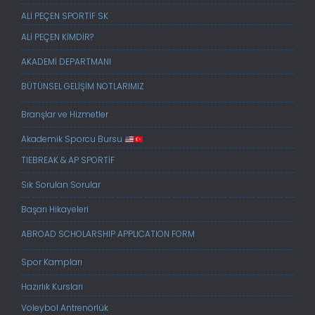
ALİ PEÇEN SPORTİF SK
ALİ PEÇEN KİMDİR?
AKADEMİ DEPARTMANI
BÜTÜNSEL GELİŞİM NOTLARIMIZ
Branşlar ve Hizmetler
Akademik Sporcu Bursu
TIEBREAK & AP SPORTİF
Sık Sorulan Sorular
Başarı Hikayeleri
ABROAD SCHOLARSHIP APPLICATION FORM
Spor Kampları
Hazırlık Kursları
Voleybol Antrenörlük