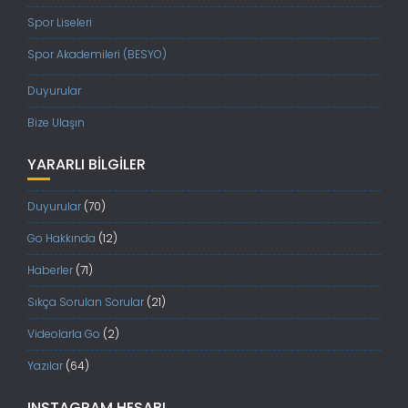
Spor Liseleri
Spor Akademileri (BESYO)
Duyurular
Bize Ulaşın
YARARLI BILGILER
Duyurular
(70)
Go Hakkında
(12)
Haberler
(71)
Sıkça Sorulan Sorular
(21)
Videolarla Go
(2)
Yazılar
(64)
INSTAGRAM HESABI