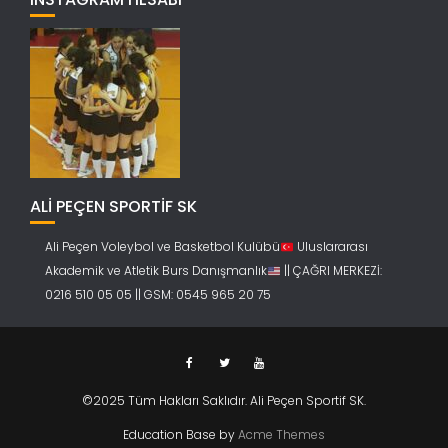
ALİ PEÇEN SPORTİF SK
Ali Peçen Voleybol ve Basketbol Kulübü
Uluslararası
Akademik ve Atletik Burs Danışmanlık
|| ÇAĞRI MERKEZİ:
0216 510 05 05 || GSM: 0545 965 20 75
©2025 Tüm Hakları Saklıdır. Ali Peçen Sportif SK.
Education Base by
Acme Themes