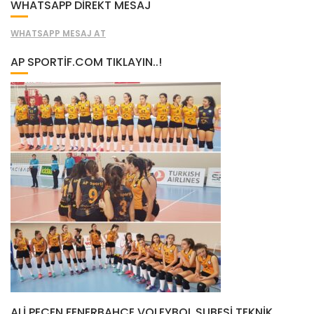
WHATSAPP DİREKT MESAJ
WHATSAPP MESAJ AT
AP SPORTIF.COM TIKLAYIN..!
ALI PEÇEN FENERBAHÇE VOLEYBOL ŞUBESI TEKNIK