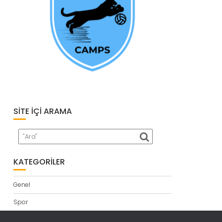
SITE İÇI ARAMA
KATEGORILER
Genel
Spor