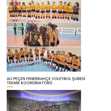
ALI PEÇEN FENERBAHÇE VOLEYBOL ŞUBESI
TEKNIK KOORDINATÖRÜ