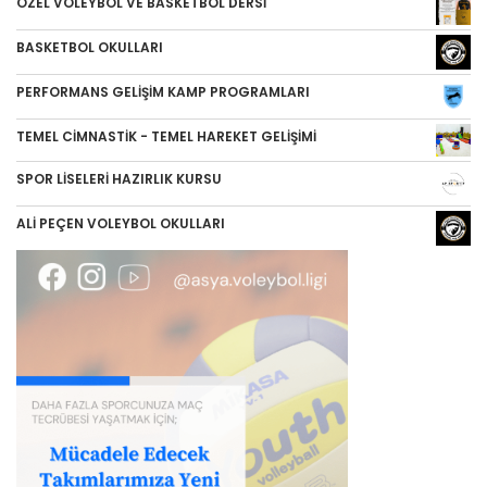
ÖZEL VOLEYBOL VE BASKETBOL DERSİ
BASKETBOL OKULLARI
PERFORMANS GELİŞİM KAMP PROGRAMLARI
TEMEL CİMNASTİK - TEMEL HAREKET GELİŞİMİ
SPOR LİSELERİ HAZIRLIK KURSU
ALİ PEÇEN VOLEYBOL OKULLARI