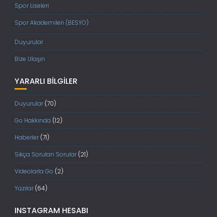
Spor Liseleri
Spor Akademileri (BESYO)
Duyurular
Bize Ulaşın
YARARLI BILGILER
Duyurular
(70)
Go Hakkında
(12)
Haberler
(71)
Sıkça Sorulan Sorular
(21)
Videolarla Go
(2)
Yazılar
(64)
INSTAGRAM HESABI