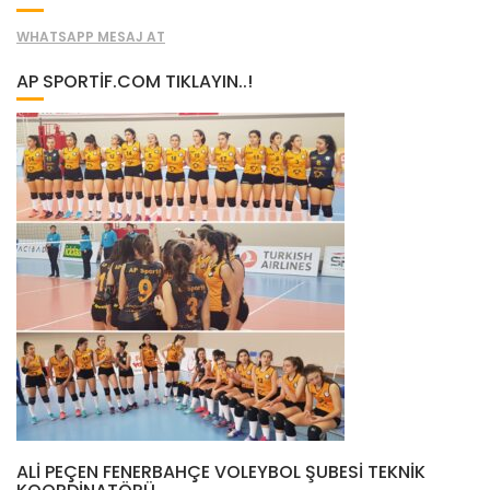
WHATSAPP MESAJ AT
AP SPORTIF.COM TIKLAYIN..!
ALI PEÇEN FENERBAHÇE VOLEYBOL ŞUBESI TEKNIK