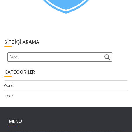
SITE İÇI ARAMA
KATEGORILER
Genel
Spor
MENÜ