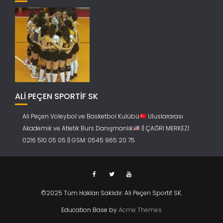
ALİ PEÇEN SPORTİF SK
Ali Peçen Voleybol ve Basketbol Kulübü
Uluslararası
Akademik ve Atletik Burs Danışmanlık
|| ÇAĞRI MERKEZİ:
0216 510 05 05 || GSM: 0545 965 20 75
©2025 Tüm Hakları Saklıdır. Ali Peçen Sportif SK.
Education Base by
Acme Themes