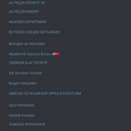
ALİ PEÇEN SPORTİF SK
ALİ PEÇEN KİMDİR?
AKADEMİ DEPARTMANI
BÜTÜNSEL GELİŞİM NOTLARIMIZ
Branşlar ve Hizmetler
Akademik Sporcu Bursu
TIEBREAK & AP SPORTİF
Sık Sorulan Sorular
Başarı Hikayeleri
ABROAD SCHOLARSHIP APPLICATION FORM
Spor Kampları
Hazırlık Kursları
Voleybol Antrenörlük