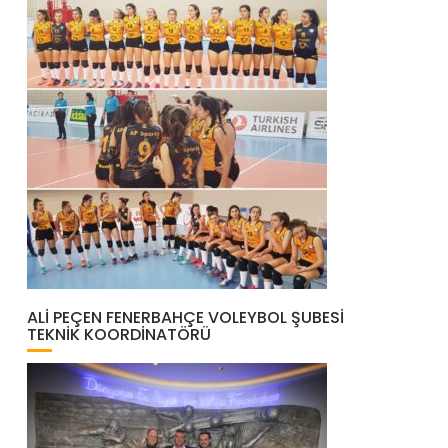
ALI PEÇEN FENERBAHÇE VOLEYBOL ŞUBESI
TEKNIK KOORDINATÖRÜ