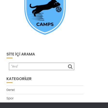
SITE İÇI ARAMA
KATEGORILER
Genel
Spor