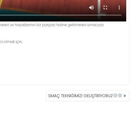
eleri ve hayatlarının bir parçası haline getirmeleri amacıyla
bi olmak için;
SMAÇ TEKNİĞİMİZİ GELİŞTİRİYORUZ