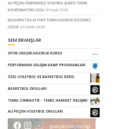
ALİ PEÇEN, FENERBAHÇE VOLEYBOL ŞUBESİ TEKNİK
KOORDİNATÖRÜ OLDU.
13 Ocak 2026
BULGARİST’DA ALTYAPI TURNUVASIN’DA GÖZLEMCİ
OLDUK.
20 Aralık 2025
SEM BRANŞLAR
SPOR LİSELERİ HAZIRLIK KURSU
PERFORMANS GELİŞİM KAMP PROGRAMLARI
ÖZEL VOLEYBOL VE BASKETBOL DERSİ
BASKETBOL OKULLARI
TEMEL CİMNASTİK - TEMEL HAREKET GELİŞİMİ
ALİ PEÇEN VOLEYBOL OKULLARI