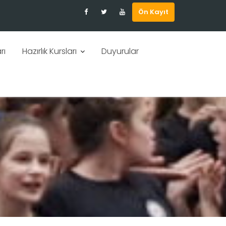
Ön Kayıt
rı
Hazırlık Kursları
Duyurular