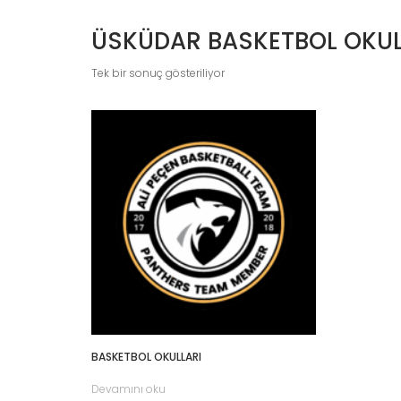
ÜSKÜDAR BASKETBOL OKUL
Tek bir sonuç gösteriliyor
BASKETBOL OKULLARI
Devamını oku